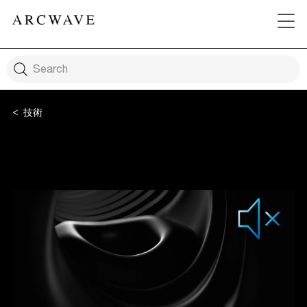
技術
Smart Silence