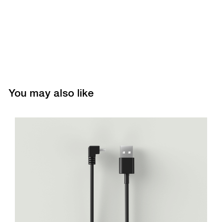
You may also like