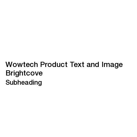
Wowtech Product Text and Image
Brightcove
Subheading