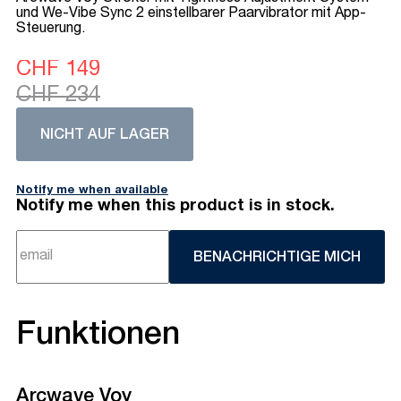
und We-Vibe Sync 2 einstellbarer Paarvibrator mit App-
Steuerung.
CHF 149
CHF 234
NICHT AUF LAGER
Notify me when available
Notify me when this product is in stock.
BENACHRICHTIGE MICH
Funktionen
Arcwave Voy