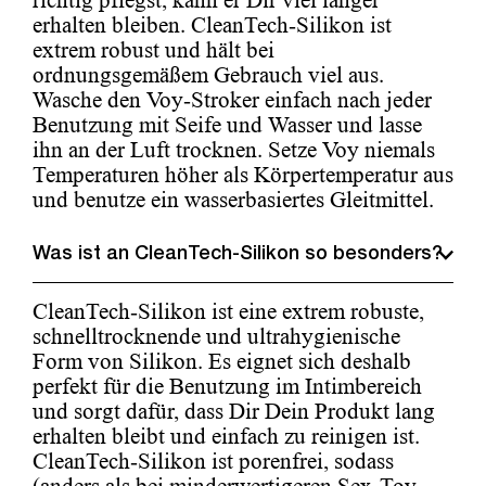
richtig pflegst, kann er Dir viel länger
erhalten bleiben. CleanTech-Silikon ist
extrem robust und hält bei
ordnungsgemäßem Gebrauch viel aus.
Wasche den Voy-Stroker einfach nach jeder
Benutzung mit Seife und Wasser und lasse
ihn an der Luft trocknen. Setze Voy niemals
Temperaturen höher als Körpertemperatur aus
und benutze ein wasserbasiertes Gleitmittel.
Was ist an CleanTech-Silikon so besonders?
CleanTech-Silikon ist eine extrem robuste,
schnelltrocknende und ultrahygienische
Form von Silikon. Es eignet sich deshalb
perfekt für die Benutzung im Intimbereich
und sorgt dafür, dass Dir Dein Produkt lang
erhalten bleibt und einfach zu reinigen ist.
CleanTech-Silikon ist porenfrei, sodass