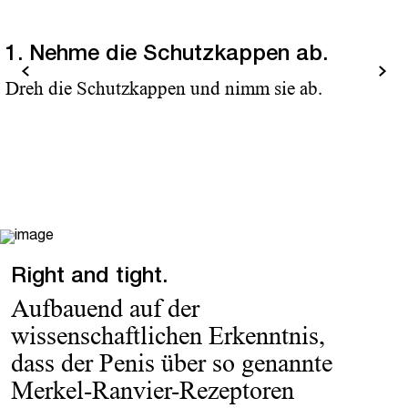
1. Nehme die Schutzkappen ab.
urück
Weiter
Dreh die Schutzkappen und nimm sie ab.
Right and tight.
Aufbauend auf der
wissenschaftlichen Erkenntnis,
dass der Penis über so genannte
Merkel-Ranvier-Rezeptoren