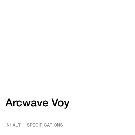
Arcwave Voy
INHALT
SPECIFICATIONS