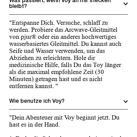
Was passiert, wenn Voy an mir stecken
bleibt?
"Entspanne Dich. Versuche, schlaff zu
werden. Probiere das Arcwave-Gleitmittel
von pjur® oder ein anderes hochwertiges
wasserbasiertes Gleitmittel. Du kannst auch
Seife und Wasser verwenden, um das
Abziehen zu erleichtern. Hole dir
medizinische Hilfe, falls Du das Toy länger
als die maximal empfohlene Zeit (30
Minuten) getragen hast und es nicht
entfernen kannst. "
Wie benutze ich Voy?
"Dein Abenteuer mit Voy beginnt jetzt. Du
hast es in der Hand.