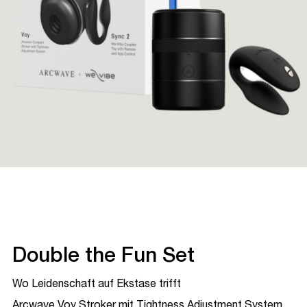
Double the Fun Set
Wo Leidenschaft auf Ekstase trifft
Arcwave Voy Stroker mit Tightness Adjustment System