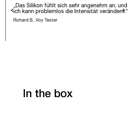
„Das Silikon fühlt sich sehr angenehm an, und
urück
Weiter
ich kann problemlos die Intensität verändern.“
Richard B., Voy Tester
In the box