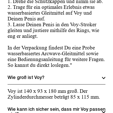
1. Drehe die Schutzkappen und nimm sie ab.
2. Trage für ein optimales Erlebnis etwas
wasserbasiertes Gleitmittel auf Voy und
Deinen Penis auf.
3. Lasse Deinen Penis in den Voy-Stroker
gleiten und justiere mithilfe des Rings, wie
eng er anliegt.
In der Verpackung findest Du eine Probe
wasserbasiertes Arcwave-Gleitmittel sowie
eine Bedienungsanleitung für weitere Fragen.
So kannst du direkt loslegen."
Wie groß ist Voy?
Voy ist 140 x 93 x 180 mm groß. Der
Zylinderdurchmesser beträgt 85 x 115 mm.
Wie kann ich sicher sein, dass mir Voy passen