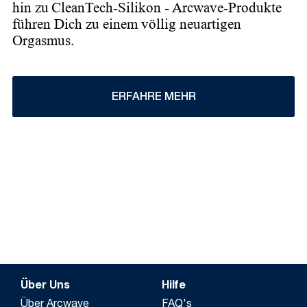
hin zu CleanTech-Silikon - Arcwave-Produkte
führen Dich zu einem völlig neuartigen
Orgasmus.
ERFAHRE MEHR
Über Uns
Hilfe
Über Arcwave
FAQ's