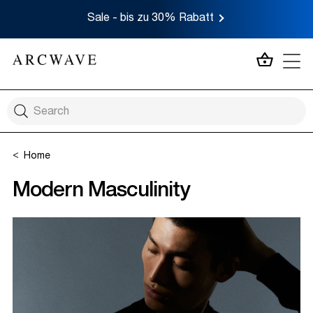
Sale - bis zu 30% Rabatt
MEIN 
Home
Modern Masculinity