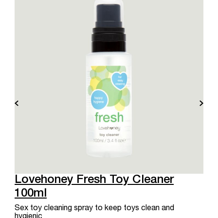
Lovehoney Fresh Toy Cleaner
100ml
Sex toy cleaning spray to keep toys clean and
hygienic