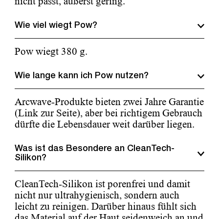
nicht passt, äußerst gering.
Wie viel wiegt Pow?
Pow wiegt 380 g.
Wie lange kann ich Pow nutzen?
Arcwave-Produkte bieten zwei Jahre Garantie
(Link zur Seite), aber bei richtigem Gebrauch
dürfte die Lebensdauer weit darüber liegen.
Was ist das Besondere an CleanTech-
Silikon?
CleanTech-Silikon ist porenfrei und damit
nicht nur ultrahygienisch, sondern auch
leicht zu reinigen. Darüber hinaus fühlt sich
das Material auf der Haut seidenweich an und