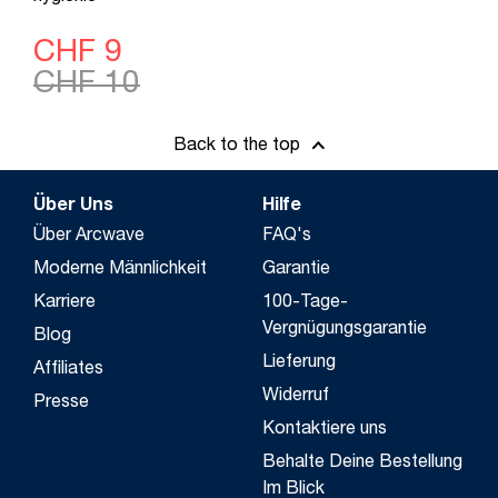
CHF 9
CHF 10
Back to the top
Über Uns
Hilfe
Über Arcwave
FAQ's
Moderne Männlichkeit
Garantie
Karriere
100-Tage-
Vergnügungsgarantie
Blog
Lieferung
Affiliates
Widerruf
Presse
Kontaktiere uns
Behalte Deine Bestellung
Im Blick