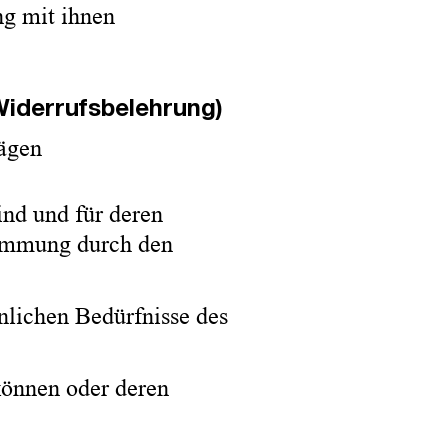
g mit ihnen
Widerrufsbelehrung)
rägen
ind und für deren
timmung durch den
nlichen Bedürfnisse des
können oder deren