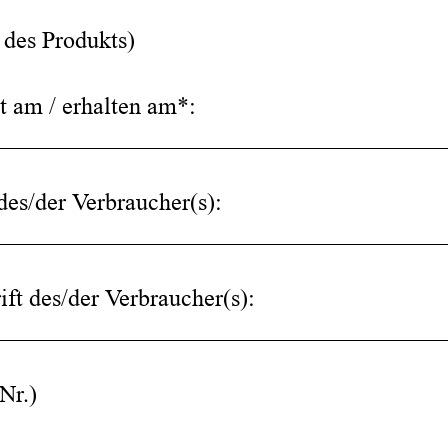
des Produkts)
lt am / erhalten am*:
______________________________________
es/der Verbraucher(s):
______________________________________
ift des/der Verbraucher(s):
______________________________________
 Nr.)