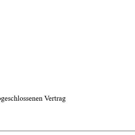
bgeschlossenen Vertrag
_____________________________________