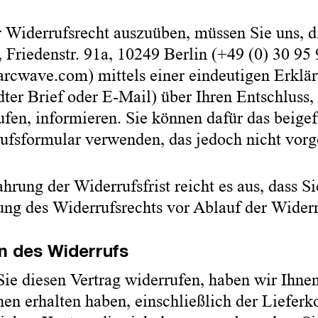
 Widerrufsrecht auszuüben, müssen Sie uns,
Friedenstr. 91a, 10249 Berlin (+49 (0) 30 95 
rcwave.com) mittels einer eindeutigen Erkläru
dter Brief oder E-Mail) über Ihren Entschluss,
ufen, informieren. Sie können dafür das beige
ufsformular verwenden, das jedoch nicht vorge
rung der Widerrufsfrist reicht es aus, dass Si
ng des Widerrufsrechts vor Ablauf der Widerru
n des Widerrufs
ie diesen Vertrag widerrufen, haben wir Ihnen
nen erhalten haben, einschließlich der Liefer