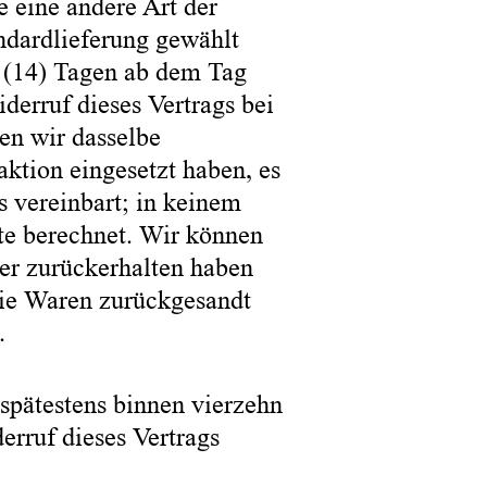
e eine andere Art der
andardlieferung gewählt
n (14) Tagen ab dem Tag
derruf dieses Vertrags bei
en wir dasselbe
aktion eingesetzt haben, es
s vereinbart; in keinem
te berechnet. Wir können
er zurückerhalten haben
die Waren zurückgesandt
.
spätestens binnen vierzehn
rruf dieses Vertrags