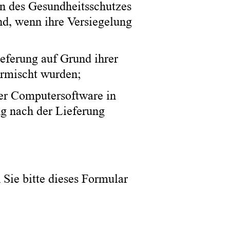
en des Gesundheitsschutzes
nd, wenn ihre Versiegelung
eferung auf Grund ihrer
ermischt wurden;
er Computersoftware in
ng nach der Lieferung
 Sie bitte dieses Formular