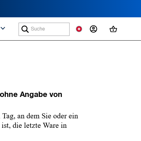
MEIN KONTO
MEIN WA
n ohne Angabe von
 Tag, an dem Sie oder ein
ist, die letzte Ware in