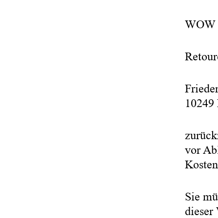
WOW T
Retour
Friede
10249 
zurück
vor Ab
Kosten
Sie mü
dieser