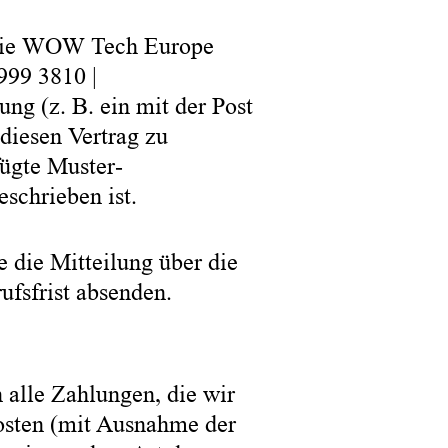
 die WOW Tech Europe
999 3810 |
ng (z. B. ein mit der Post
 diesen Vertrag zu
fügte Muster-
schrieben ist.
e die Mitteilung über die
fsfrist absenden.
 alle Zahlungen, die wir
kosten (mit Ausnahme der