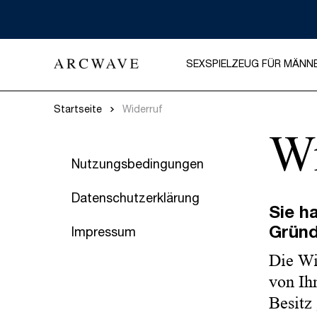
SEXSPIELZEUG FÜR MÄNN
Startseite
Widerruf
Wi
Nutzungsbedingungen
Datenschutzerklärung
Sie h
Gründ
Impressum
Die Wi
von Ihn
Besitz