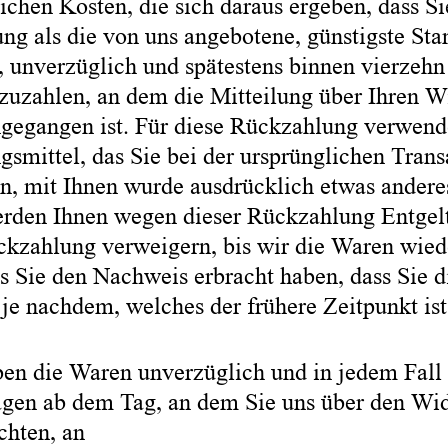
ichen Kosten, die sich daraus ergeben, dass Si
ung als die von uns angebotene, günstigste St
, unverzüglich und spätestens binnen vierzeh
zuzahlen, an dem die Mitteilung über Ihren Wi
ngegangen ist. Für diese Rückzahlung verwend
gsmittel, das Sie bei der ursprünglichen Trans
nn, mit Ihnen wurde ausdrücklich etwas andere
erden Ihnen wegen dieser Rückzahlung Entgel
ckzahlung verweigern, bis wir die Waren wied
is Sie den Nachweis erbracht haben, dass Sie 
 je nachdem, welches der frühere Zeitpunkt ist
ben die Waren unverzüglich und in jedem Fall 
agen ab dem Tag, an dem Sie uns über den Wide
chten, an