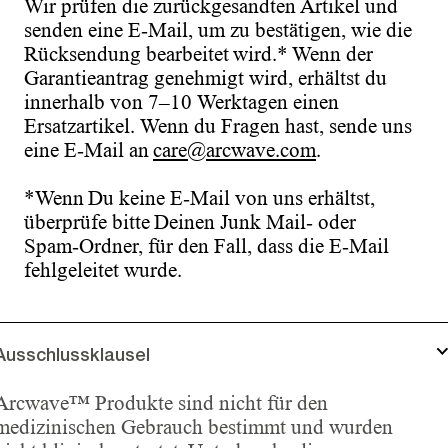
Wir prüfen die zurückgesandten Artikel und
senden eine E-Mail, um zu bestätigen, wie die
Rücksendung bearbeitet wird.* Wenn der
Garantieantrag genehmigt wird, erhältst du
innerhalb von 7–10 Werktagen einen
Ersatzartikel. Wenn du Fragen hast, sende uns
eine E-Mail an
care@arcwave.com
.
*Wenn Du keine E-Mail von uns erhältst,
überprüfe bitte Deinen Junk Mail- oder
Spam-Ordner, für den Fall, dass die E-Mail
fehlgeleitet wurde.
Ausschlussklausel
Arcwave™ Produkte sind nicht für den
medizinischen Gebrauch bestimmt und wurden