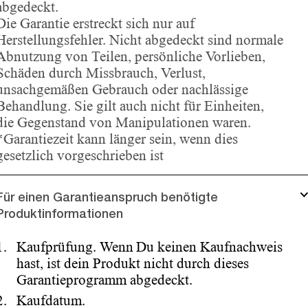
abgedeckt.
Die Garantie erstreckt sich nur auf
Herstellungsfehler. Nicht abgedeckt sind normale
Abnutzung von Teilen, persönliche Vorlieben,
Schäden durch Missbrauch, Verlust,
unsachgemäßen Gebrauch oder nachlässige
Behandlung. Sie gilt auch nicht für Einheiten,
die Gegenstand von Manipulationen waren.
*Garantiezeit kann länger sein, wenn dies
gesetzlich vorgeschrieben ist
Für einen Garantieanspruch benötigte
Produktinformationen
Kaufprüfung. Wenn Du keinen Kaufnachweis
hast, ist dein Produkt nicht durch dieses
Garantieprogramm abgedeckt.
Kaufdatum.