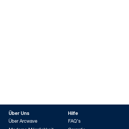
Über Uns
Hilfe
Über Arcwave
FAQ's