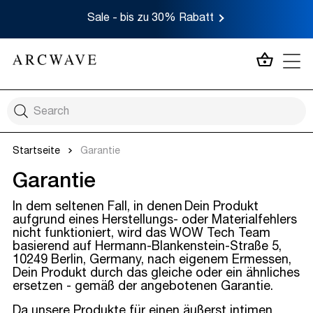
Sale - bis zu 30% Rabatt
MEIN 
Startseite
Garantie
Garantie
In dem seltenen Fall, in denen Dein Produkt
aufgrund eines Herstellungs- oder Materialfehlers
nicht funktioniert, wird das WOW Tech Team
basierend auf Hermann-Blankenstein-Straße 5,
10249 Berlin, Germany, nach eigenem Ermessen,
Dein Produkt durch das gleiche oder ein ähnliches
ersetzen - gemäß der angebotenen Garantie.
Da unsere Produkte für einen äußerst intimen