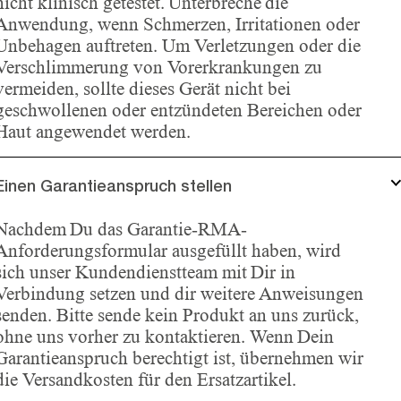
nicht klinisch getestet. Unterbreche die
Anwendung, wenn Schmerzen, Irritationen oder
Unbehagen auftreten. Um Verletzungen oder die
Verschlimmerung von Vorerkrankungen zu
vermeiden, sollte dieses Gerät nicht bei
geschwollenen oder entzündeten Bereichen oder
Haut angewendet werden.
Einen Garantieanspruch stellen
Nachdem Du das Garantie-RMA-
Anforderungsformular ausgefüllt haben, wird
sich unser Kundendienstteam mit Dir in
Verbindung setzen und dir weitere Anweisungen
senden. Bitte sende kein Produkt an uns zurück,
ohne uns vorher zu kontaktieren. Wenn Dein
Garantieanspruch berechtigt ist, übernehmen wir
die Versandkosten für den Ersatzartikel.