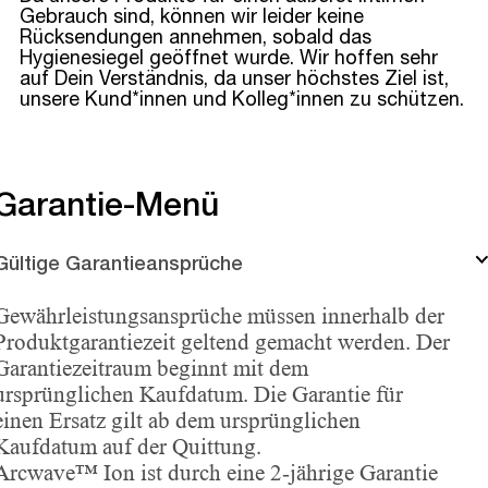
Gebrauch sind, können wir leider keine
Rücksendungen annehmen, sobald das
Hygienesiegel geöffnet wurde. Wir hoffen sehr
auf Dein Verständnis, da unser höchstes Ziel ist,
unsere Kund*innen und Kolleg*innen zu schützen.
Garantie-Menü
Gültige Garantieansprüche
Gewährleistungsansprüche müssen innerhalb der
Produktgarantiezeit geltend gemacht werden. Der
Garantiezeitraum beginnt mit dem
ursprünglichen Kaufdatum. Die Garantie für
einen Ersatz gilt ab dem ursprünglichen
Kaufdatum auf der Quittung.
Arcwave™ Ion ist durch eine 2-jährige Garantie