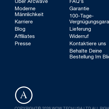
Über Arcwave
FAQ's
Moderne
Garantie
Männlichkeit
100-Tage-
Karriere
Vergnügungsgara
Blog
Lieferung
Affiliates
Widerruf
Presse
Kontaktiere uns
Behalte Deine
Bestellung Im Bli