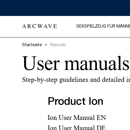
SEXSPIELZEUG FÜR MÄNN
Startseite
Manuals
User manuals
Step-by-step guidelines and detailed i
Product Ion
Ion User Manual EN
Ion User Manual DE