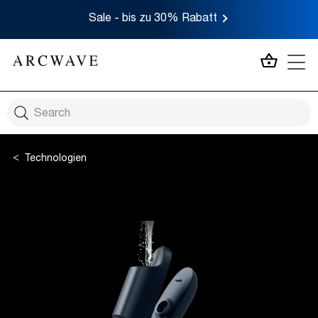
Sale - bis zu 30% Rabatt
MEIN 
Technologien
Twist to Open