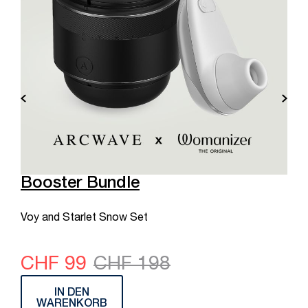
Booster Bundle
Voy and Starlet Snow Set
CHF 99
CHF 198
IN DEN
WARENKORB