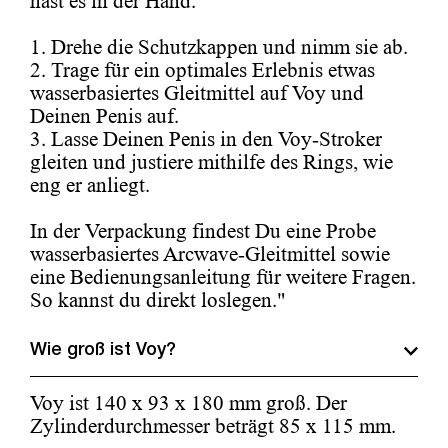
hast es in der Hand.
1. Drehe die Schutzkappen und nimm sie ab.
2. Trage für ein optimales Erlebnis etwas
wasserbasiertes Gleitmittel auf Voy und
Deinen Penis auf.
3. Lasse Deinen Penis in den Voy-Stroker
gleiten und justiere mithilfe des Rings, wie
eng er anliegt.
In der Verpackung findest Du eine Probe
wasserbasiertes Arcwave-Gleitmittel sowie
eine Bedienungsanleitung für weitere Fragen.
So kannst du direkt loslegen."
Wie groß ist Voy?
Voy ist 140 x 93 x 180 mm groß. Der
Zylinderdurchmesser beträgt 85 x 115 mm.