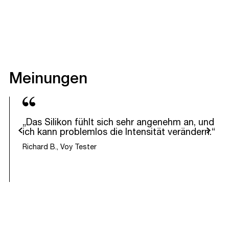
Meinungen
„Das Silikon fühlt sich sehr angenehm an, und
urück
Weiter
ich kann problemlos die Intensität verändern.“
Richard B., Voy Tester