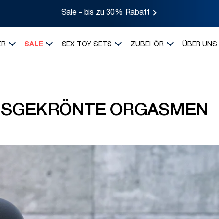
Sale - bis zu 30% Rabatt
ER
SALE
SEX TOY SETS
ZUBEHÖR
ÜBER UNS
ISGEKRÖNTE ORGASMEN ​