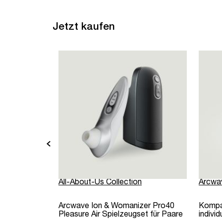
Jetzt kaufen
All-About-Us Collection
Arcwa
Arcwave Ion & Womanizer Pro40
Kompa
Pleasure Air Spielzeugset für Paare
individ