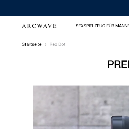
SEXSPIELZEUG FÜR MÄNN
Startseite
Red Dot
PRE