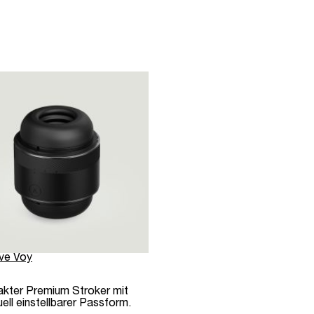
ve Voy
kter Premium Stroker mit
uell einstellbarer Passform.