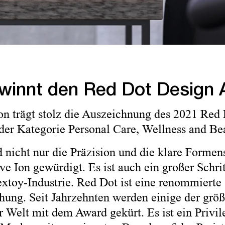
ewinnt den Red Dot Design
n trägt stolz die Auszeichnung des 2021 Red
der Kategorie Personal Care, Wellness and Be
 nicht nur die Präzision und die klare Formen
e Ion gewürdigt. Es ist auch ein großer Schrit
xtoy-Industrie. ​ Red Dot ist eine renommierte
ihung. Seit Jahrzehnten werden einige der grö
 Welt mit dem Award gekürt. Es ist ein Privil