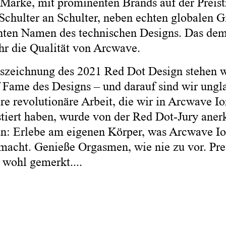
 Marke, mit prominenten Brands auf der Preistr
 Schulter an Schulter, neben echten globalen 
ten Namen des technischen Designs. Das dem
r die Qualität von Arcwave. ​
szeichnung des 2021 Red Dot Design stehen w
f Fame des Designs – und darauf sind wir ungl
ere revolutionäre Arbeit, die wir in Arcwave I
tiert haben, wurde von der Red Dot-Jury anerkan
an: Erlebe am eigenen Körper, was Arcwave Io
macht. Genieße Orgasmen, wie nie zu vor. Pr
wohl gemerkt....