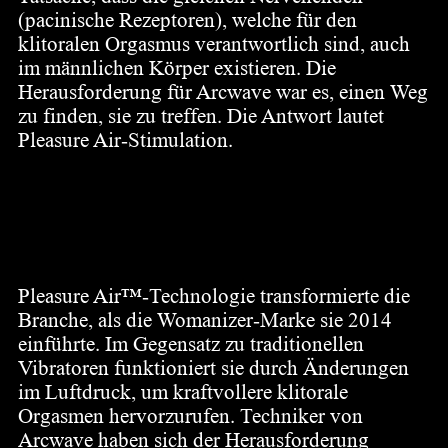
(pacinische Rezeptoren), welche für den
klitoralen Orgasmus verantwortlich sind, auch
im männlichen Körper existieren. Die
Herausforderung für Arcwave war es, einen Weg
zu finden, sie zu treffen. Die Antwort lautet
Pleasure Air-Stimulation.
Pleasure Air™ – für den
männlichen Körper
entwickelt
Pleasure Air™-Technologie transformierte die
Branche, als die Womanizer-Marke sie 2014
einführte. Im Gegensatz zu traditionellen
Vibratoren funktioniert sie durch Änderungen
im Luftdruck, um kraftvollere klitorale
Orgasmen hervorzurufen. Techniker von
Arcwave haben sich der Herausforderung