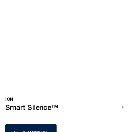
ION
Smart Silence™