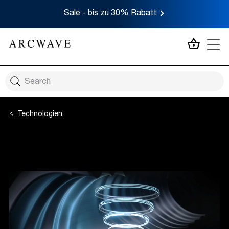
Sale - bis zu 30% Rabatt
MEIN 
Technologien
Pleasure Air™