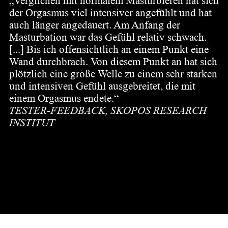
„Verglichen mit normalem Masturbieren hat sich
der Orgasmus viel intensiver angefühlt und hat
auch länger angedauert. Am Anfang der
Masturbation war das Gefühl relativ schwach.
[...] Bis ich offensichtlich an einem Punkt eine
Wand durchbrach. Von diesem Punkt an hat sich
plötzlich eine große Welle zu einem sehr starken
und intensiven Gefühl ausgebreitet, die mit
einem Orgasmus endete.“
TESTER-FEEDBACK, SKOPOS RESEARCH
INSTITUT
Pleasure Air trifft immer den
richtigen Nerv.