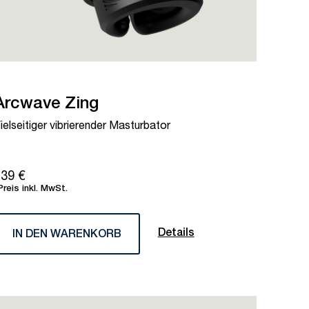
Arcwave Zing
ielseitiger vibrierender Masturbator
39 €
Preis inkl. MwSt.
Details
IN DEN WARENKORB