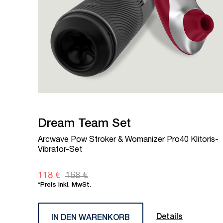
Dream Team Set
Arcwave Pow Stroker & Womanizer Pro40 Klitoris-
Vibrator-Set
118 €
168 €
*Preis inkl. MwSt.
Details
IN DEN WARENKORB