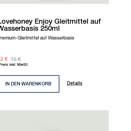
Lovehoney Enjoy Gleitmittel auf
Wasserbasis 250ml
remium-Gleitmittel auf Wasserbasis
2 €
15 €
Preis inkl. MwSt.
Details
IN DEN WARENKORB