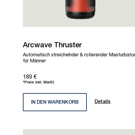
Arcwave Thruster
Automatisch streichelnder & rotierender Masturbato
für Männer
189 €
*Preis inkl. MwSt.
Details
IN DEN WARENKORB