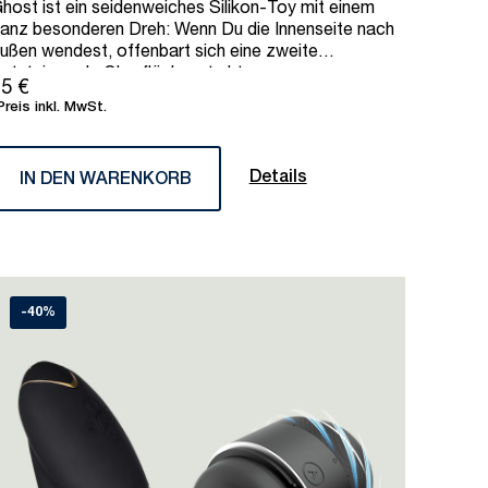
host ist ein seidenweiches Silikon-Toy mit einem
anz besonderen Dreh: Wenn Du die Innenseite nach
ußen wendest, offenbart sich eine zweite
uststeigernde Oberflächenstruktur.
5 €
Preis inkl. MwSt.
Details
IN DEN WARENKORB
-40%