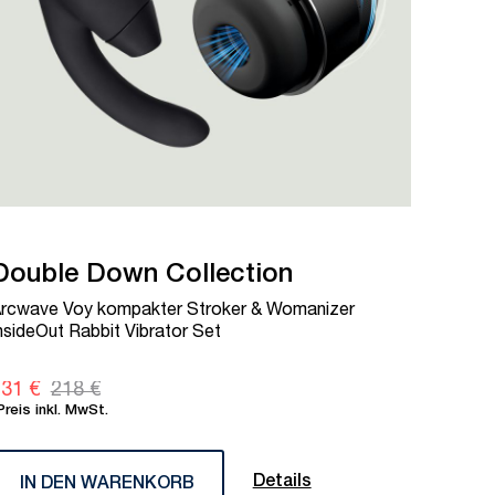
Double Down Collection
rcwave Voy kompakter Stroker & Womanizer
nsideOut Rabbit Vibrator Set
31 €
218 €
Preis inkl. MwSt.
Details
IN DEN WARENKORB