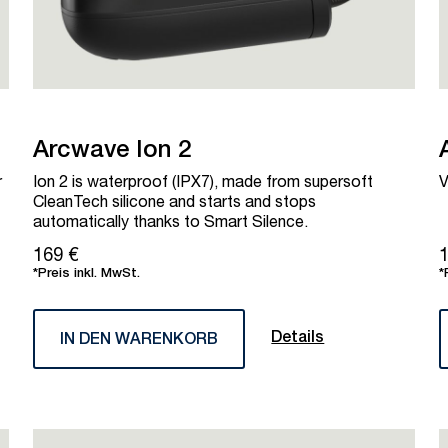
Arcwave Ion 2
r
Ion 2 is waterproof (IPX7), made from supersoft
V
CleanTech silicone and starts and stops
automatically thanks to Smart Silence.
169 €
1
*Preis inkl. MwSt.
*
Details
IN DEN WARENKORB