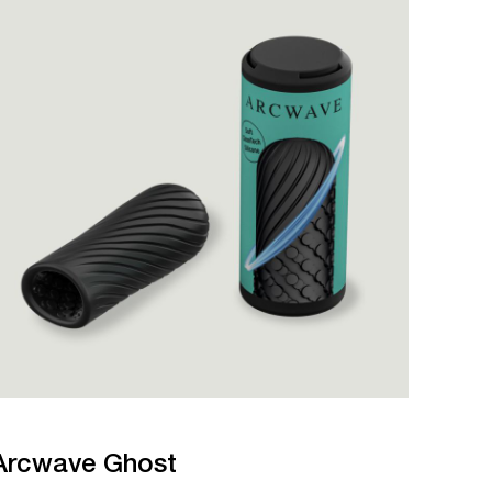
Arcwave Ghost