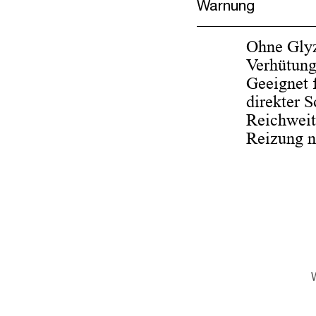
Warnung
Ohne Glyz
Verhütung
Geeignet 
direkter 
Reichweit
Reizung n