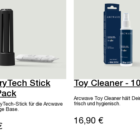
ryTech Stick
Toy Cleaner - 1
Pack
Arcwave Toy Cleaner hält Dei
frisch und hygienisch.
yTech-Stick für die Arcwave
ge Base.
16,90 €
€