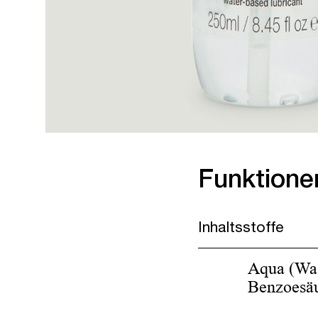
Funktione
Inhaltsstoffe
Aqua (Was
Benzoesäu