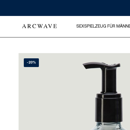
SEXSPIELZEUG FÜR MÄNN
-20%