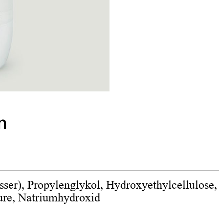
n
ser), Propylenglykol, Hydroxyethylcellulose,
re, Natriumhydroxid