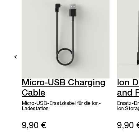
Micro-USB Charging
Ion D
Cable
and 
Micro-USB-Ersatzkabel für die Ion-
Ersatz-Dr
Ladestation.
Ion Stora
9,90 €
9,90 