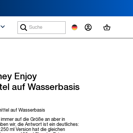
MEIN KONTO
MEIN WA
ey Enjoy
ttel auf Wasserbasis
ittel auf Wasserbasis
immer auf die Größe an aber in
ben wir, die Antwort ist ein deutliches:
250 ml Version hat die gleichen