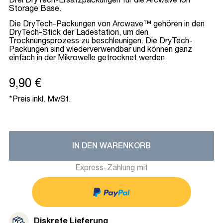
Drei DryTech-Ersatzpackungen für die Arcwave Ion
Storage Base.
Die DryTech-Packungen von Arcwave™ gehören in den
DryTech-Stick der Ladestation, um den
Trocknungsprozess zu beschleunigen. Die DryTech-
Packungen sind wiederverwendbar und können ganz
einfach in der Mikrowelle getrocknet werden.
9,90 €
*Preis inkl. MwSt.
IN DEN WARENKORB
Express-Zahlung mit
Diskrete Lieferung