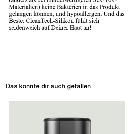
(anders als bei minderwertigeren Sex-Toy-
Materialien) keine Bakterien in das Produkt
gelangen können, und hypoallergen. Und das
Beste: CleanTech-Silikon fühlt sich
seidenweich auf Deiner Haut an!
Das könnte dir auch gefallen