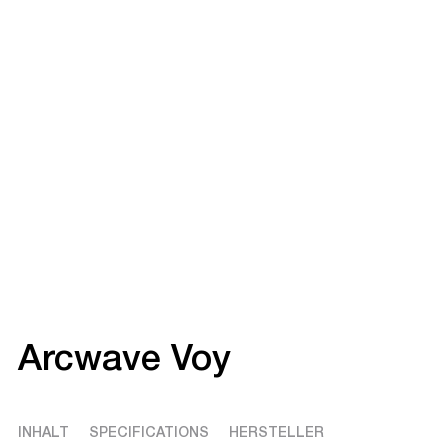
Arcwave Voy
INHALT
SPECIFICATIONS
HERSTELLER