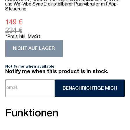
und We-Vibe Sync 2 einstellbarer Paarvibrator mit App-
Steuerung.
149 €
234 €
*Preis inkl. MwSt.
NICHT AUF LAGER
Notify me when available
Notify me when this product is in stock.
BENACHRICHTIGE MICH
Funktionen