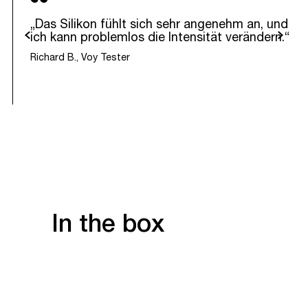
„Das Silikon fühlt sich sehr angenehm an, und
urück
Weiter
ich kann problemlos die Intensität verändern.“
Richard B., Voy Tester
In the box