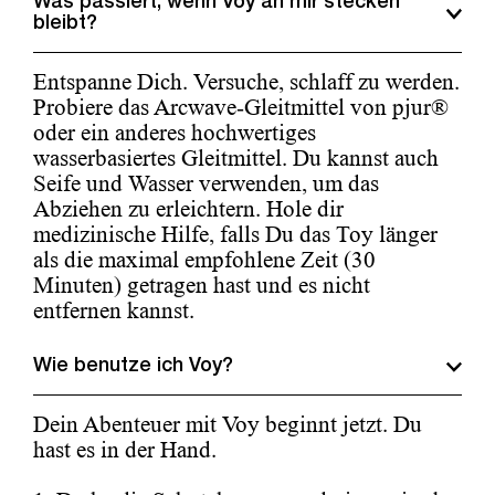
Was passiert, wenn Voy an mir stecken
bleibt?
Entspanne Dich. Versuche, schlaff zu werden.
Probiere das Arcwave-Gleitmittel von pjur®
oder ein anderes hochwertiges
wasserbasiertes Gleitmittel. Du kannst auch
Seife und Wasser verwenden, um das
Abziehen zu erleichtern. Hole dir
medizinische Hilfe, falls Du das Toy länger
als die maximal empfohlene Zeit (30
Minuten) getragen hast und es nicht
entfernen kannst.
Wie benutze ich Voy?
Dein Abenteuer mit Voy beginnt jetzt. Du
hast es in der Hand.