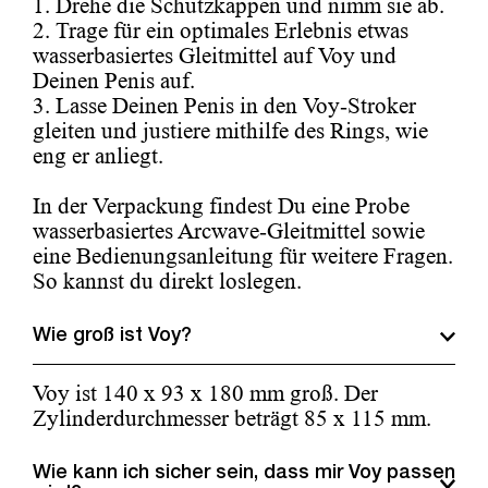
1. Drehe die Schutzkappen und nimm sie ab.
2. Trage für ein optimales Erlebnis etwas
wasserbasiertes Gleitmittel auf Voy und
Deinen Penis auf.
3. Lasse Deinen Penis in den Voy-Stroker
gleiten und justiere mithilfe des Rings, wie
eng er anliegt.
In der Verpackung findest Du eine Probe
wasserbasiertes Arcwave-Gleitmittel sowie
eine Bedienungsanleitung für weitere Fragen.
So kannst du direkt loslegen.
Wie groß ist Voy?
Voy ist 140 x 93 x 180 mm groß. Der
Zylinderdurchmesser beträgt 85 x 115 mm.
Wie kann ich sicher sein, dass mir Voy passen