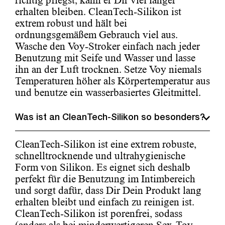
richtig pflegst, kann er Dir viel länger
erhalten bleiben. CleanTech-Silikon ist
extrem robust und hält bei
ordnungsgemäßem Gebrauch viel aus.
Wasche den Voy-Stroker einfach nach jeder
Benutzung mit Seife und Wasser und lasse
ihn an der Luft trocknen. Setze Voy niemals
Temperaturen höher als Körpertemperatur aus
und benutze ein wasserbasiertes Gleitmittel.
Was ist an CleanTech-Silikon so besonders?
CleanTech-Silikon ist eine extrem robuste,
schnelltrocknende und ultrahygienische
Form von Silikon. Es eignet sich deshalb
perfekt für die Benutzung im Intimbereich
und sorgt dafür, dass Dir Dein Produkt lang
erhalten bleibt und einfach zu reinigen ist.
CleanTech-Silikon ist porenfrei, sodass