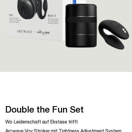
Double the Fun Set
Wo Leidenschaft auf Ekstase trifft
Arcwave Voy Stroker mit Tightness Adjustment System