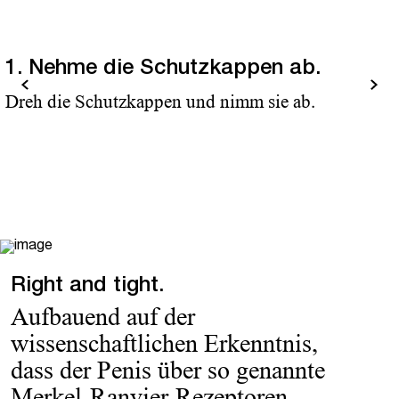
1. Nehme die Schutzkappen ab.
urück
Weiter
Dreh die Schutzkappen und nimm sie ab.
Right and tight.
Aufbauend auf der
wissenschaftlichen Erkenntnis,
dass der Penis über so genannte
Merkel-Ranvier-Rezeptoren