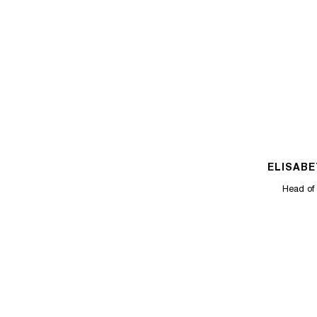
ELISAB
Head of