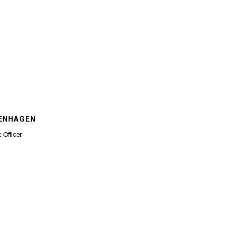
ENHAGEN
 Officer