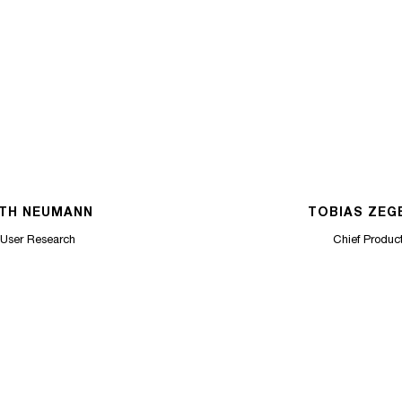
ETH NEUMANN
TOBIAS ZEG
 User Research
Chief Product