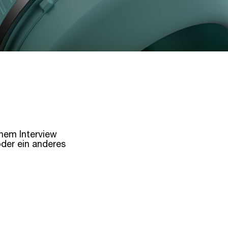
inem Interview
oder ein anderes