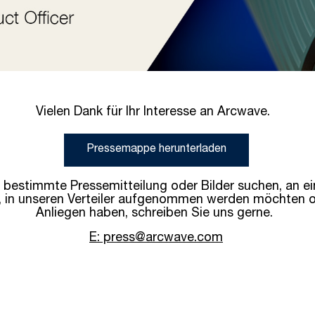
Vielen Dank für Ihr Interesse an Arcwave.
Pressemappe​ herunterladen
 bestimmte Pressemitteilung oder Bilder suchen, an e
nd, in unseren Verteiler aufgenommen werden möchten 
Anliegen haben, schreiben Sie uns gerne.
E: press@arcwave.com