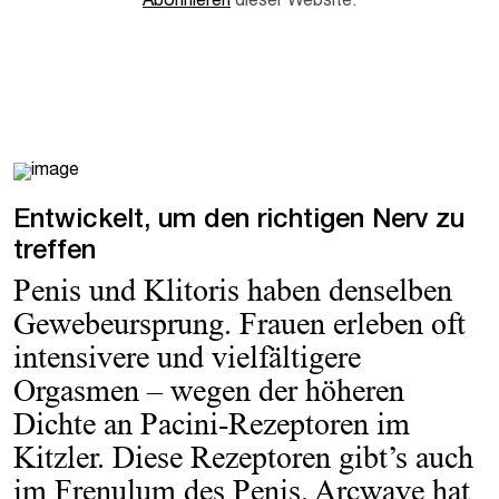
Abonnieren
dieser Website.
Entwickelt, um den richtigen Nerv zu
treffen
Penis und Klitoris haben denselben
Gewebeursprung. Frauen erleben oft
intensivere und vielfältigere
Orgasmen – wegen der höheren
Dichte an Pacini-Rezeptoren im
Kitzler. Diese Rezeptoren gibt’s auch
im Frenulum des Penis. Arcwave hat