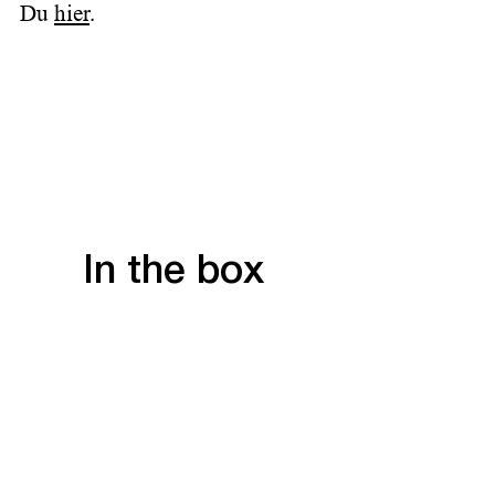
Du
hier
.
In the box