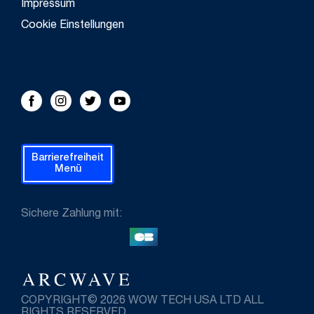
Impressum
Cookie Einstellungen
FOLLOW US!
Facebook
Instagram
Twitter
Youtube
Barrierefreiheit
Menü
Sichere Zahlung mit:
COPYRIGHT© 2026 WOW TECH USA LTD ALL
RIGHTS RESERVED