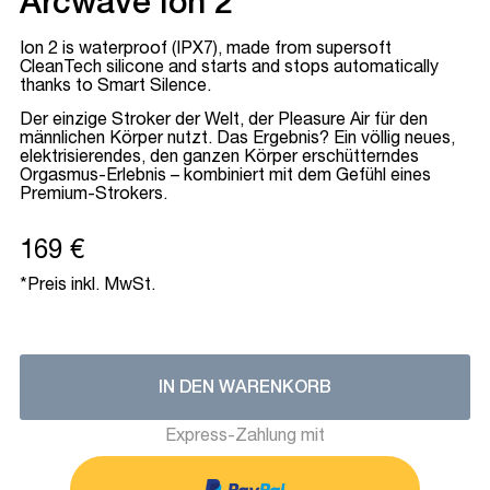
Arcwave Ion 2
Ion 2 is waterproof (IPX7), made from supersoft
CleanTech silicone and starts and stops automatically
thanks to Smart Silence.
Der einzige Stroker der Welt, der Pleasure Air für den
männlichen Körper nutzt. Das Ergebnis? Ein völlig neues,
elektrisierendes, den ganzen Körper erschütterndes
Orgasmus-Erlebnis – kombiniert mit dem Gefühl eines
Premium-Strokers.
169 €
*Preis inkl. MwSt.
IN DEN WARENKORB
Express-Zahlung mit