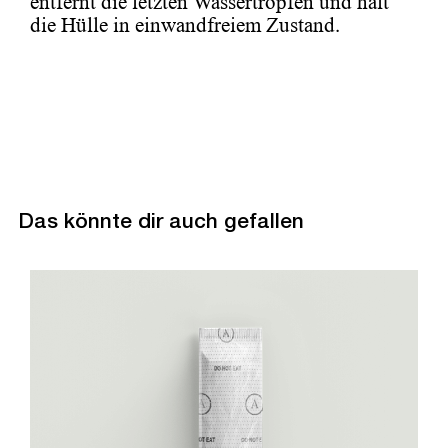
entfernt die letzten Wassertropfen und hält
die Hülle in einwandfreiem Zustand.
Das könnte dir auch gefallen