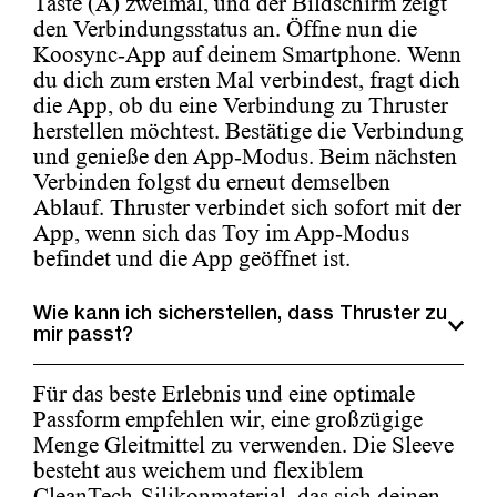
Taste (A) zweimal, und der Bildschirm zeigt
den Verbindungsstatus an. Öffne nun die
Koosync-App auf deinem Smartphone. Wenn
du dich zum ersten Mal verbindest, fragt dich
die App, ob du eine Verbindung zu Thruster
herstellen möchtest. Bestätige die Verbindung
und genieße den App-Modus. Beim nächsten
Verbinden folgst du erneut demselben
Ablauf. Thruster verbindet sich sofort mit der
App, wenn sich das Toy im App-Modus
befindet und die App geöffnet ist.
Wie kann ich sicherstellen, dass Thruster zu
mir passt?
Für das beste Erlebnis und eine optimale
Passform empfehlen wir, eine großzügige
Menge Gleitmittel zu verwenden. Die Sleeve
besteht aus weichem und flexiblem
CleanTech-Silikonmaterial, das sich deinen