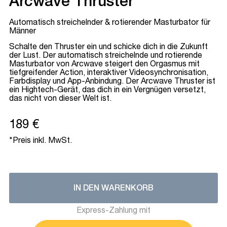
Arcwave Thruster
Automatisch streichelnder & rotierender Masturbator für
Männer
Schalte den Thruster ein und schicke dich in die Zukunft
der Lust. Der automatisch streichelnde und rotierende
Masturbator von Arcwave steigert den Orgasmus mit
tiefgreifender Action, interaktiver Videosynchronisation,
Farbdisplay und App-Anbindung. Der Arcwave Thruster ist
ein Hightech-Gerät, das dich in ein Vergnügen versetzt,
das nicht von dieser Welt ist.
189 €
*Preis inkl. MwSt.
IN DEN WARENKORB
Express-Zahlung mit