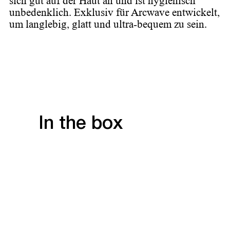
sich gut auf der Haut an und ist hygienisch
unbedenklich. Exklusiv für Arcwave entwickelt,
um langlebig, glatt und ultra-bequem zu sein.
In the box