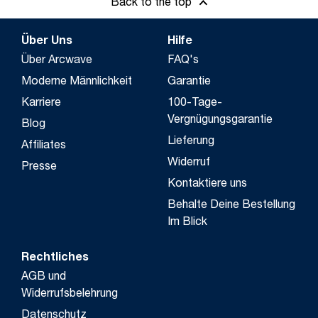
Back to the top
Über Uns
Hilfe
Über Arcwave
FAQ's
Moderne Männlichkeit
Garantie
Karriere
100-Tage-
Vergnügungsgarantie
Blog
Lieferung
Affiliates
Widerruf
Presse
Kontaktiere uns
Behalte Deine Bestellung
Im Blick
Rechtliches
AGB und
Widerrufsbelehrung
Datenschutz