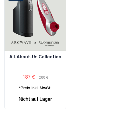
All-About-Us Collection
187 €
288 €
*Preis inkl. MwSt.
Nicht auf Lager