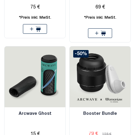
75 €
69 €
*Preis inkl. MwSt.
*Preis inkl. MwSt.
-50%
Arcwave Ghost
Booster Bundle
79 €
15 €
158 €