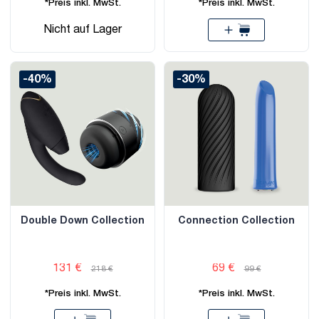
*Preis inkl. MwSt.
*Preis inkl. MwSt.
Nicht auf Lager
-40%
-30%
Double Down Collection
Connection Collection
131 €
69 €
218 €
99 €
*Preis inkl. MwSt.
*Preis inkl. MwSt.