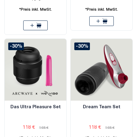
*Preis inkl. MwSt.
*Preis inkl. MwSt.
-30%
-30%
Das Ultra Pleasure Set
Dream Team Set
118 €
118 €
168 €
168 €