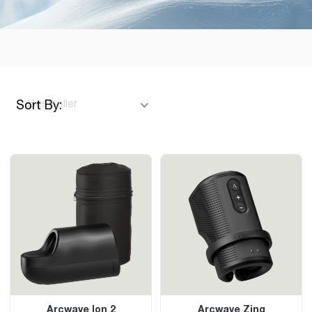
Sort By:
Arcwave Ion 2
Arcwave Zing