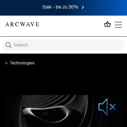
Sale - bis zu 30%
MEIN 
Technologies
Smart Silence