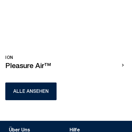
ION
Pleasure Air™
ALLE ANSEHEN
Über Uns
Hilfe