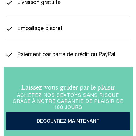
Livraison gratuite
Emballage discret
Paiement par carte de crédit ou PayPal
Laissez-vous guider par le plaisir
ACHETEZ NOS SEXTOYS SANS RISQUE
GRÂCE À NOTRE GARANTIE DE PLAISIR DE
100 JOURS
DECOUVREZ MAINTENANT