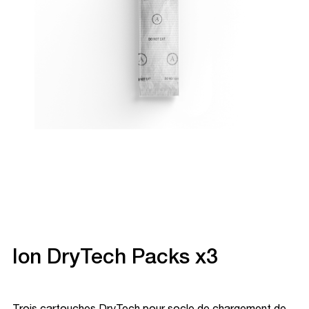
Ion DryTech Packs x3