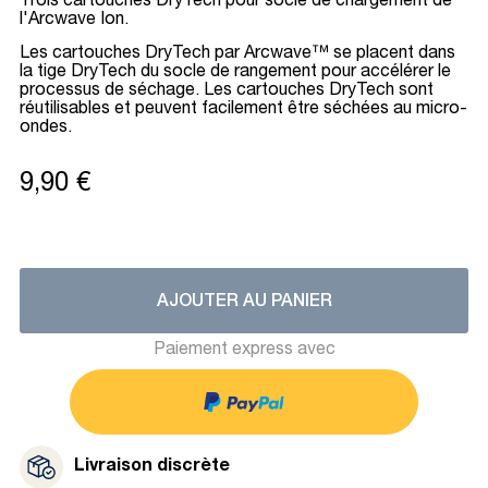
Trois cartouches DryTech pour socle de chargement de
l'Arcwave Ion.
Les cartouches DryTech par Arcwave™ se placent dans
la tige DryTech du socle de rangement pour accélérer le
processus de séchage. Les cartouches DryTech sont
réutilisables et peuvent facilement être séchées au micro-
ondes.
9,90 €
AJOUTER AU PANIER
Paiement express avec
Livraison discrète