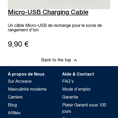
Micro-USB Charging Cable
Un câble Micro-USB de rechange pour le socle de
rangement d'Ion.
9,90 €
Back to the top
À propos de Nous
Aide & Contact
Sur Arcwave
FAQ's
Masculinité moderne
Mode d'emploi
Carrière
Garantie
Blog
Plaisir Garanti sous 100
jours
Affiliés