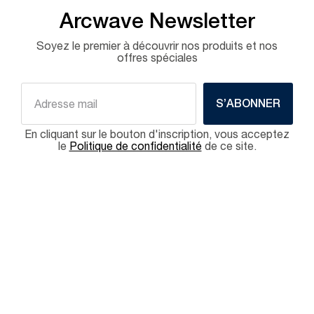
Arcwave Newsletter
Soyez le premier à découvrir nos produits et nos
offres spéciales
S’ABONNER
En cliquant sur le bouton d'inscription, vous acceptez
le
Politique de confidentialité
de ce site.