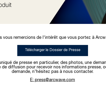
 vous remercions de l'intérêt que vous portez à Arcw
Télécharger le Dossier de Presse
iqué de presse en particulier, des photos, une deman
ste de diffusion pour recevoir nos informations presse, 
demande, n'hésitez pas à nous contacter.
E: press@arcwave.com