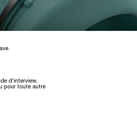
ave.
de d'interview,
ou pour toute autre