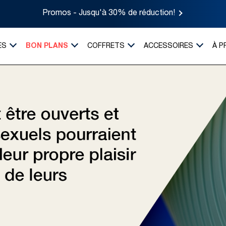
Promos - Jusqu'à 30% de réduction!
ES
BON PLANS
COFFRETS
ACCESSOIRES
À P