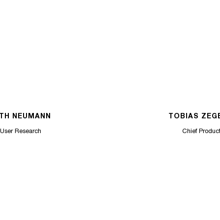
ETH NEUMANN
TOBIAS ZEG
 User Research
Chief Product