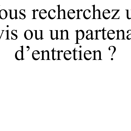
ous recherchez 
is ou un parten
d’entretien ?