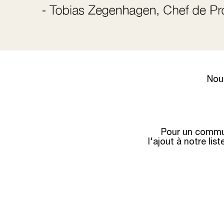
Nous
Pour un commun
l'ajout à notre li