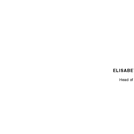
ELISAB
Head of