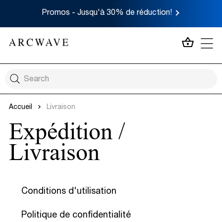
Promos - Jusqu'à 30% de réduction!
MON P
Accueil
Livraison
Expédition /
Livraison
Conditions d'utilisation
Politique de confidentialité