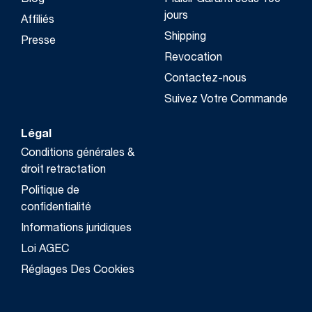
Blog
Plaisir Garanti sous 100
jours
Affiliés
Shipping
Presse
Revocation
Contactez-nous
Suivez Votre Commande
Légal
Conditions générales &
droit retractation
Politique de
confidentialité
Informations juridiques
Loi AGEC
Réglages Des Cookies