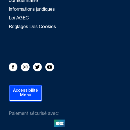
confidentialité
Informations juridiques
Loi AGEC
Réglages Des Cookies
FOLLOW US!
Facebook
Instagram
Twitter
Youtube
Accessibilité
Menu
Paiement sécurisé avec: