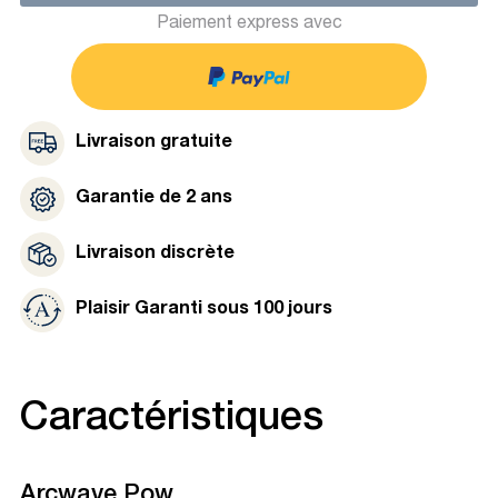
Paiement express avec
Livraison gratuite
Garantie de 2 ans
Livraison discrète
Plaisir Garanti sous 100 jours
Caractéristiques
Arcwave Pow