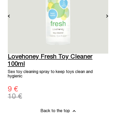
Lovehoney Fresh Toy Cleaner
100ml
Sex toy cleaning spray to keep toys clean and
hygienic
9 €
10 €
Back to the top