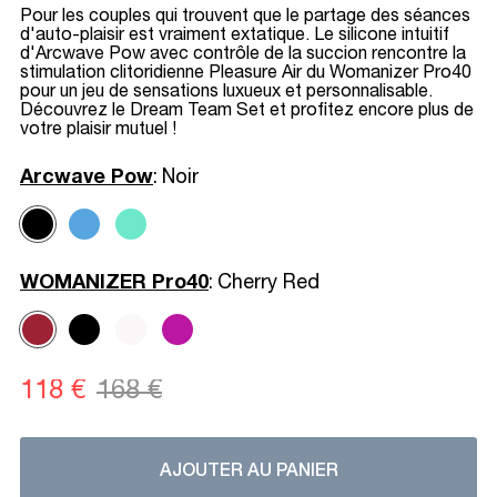
Pour les couples qui trouvent que le partage des séances
d'auto-plaisir est vraiment extatique. Le silicone intuitif
d'Arcwave Pow avec contrôle de la succion rencontre la
stimulation clitoridienne Pleasure Air du Womanizer Pro40
pour un jeu de sensations luxueux et personnalisable.
Découvrez le Dream Team Set et profitez encore plus de
votre plaisir mutuel !
Arcwave Pow
:
Noir
WOMANIZER Pro40
:
Cherry Red
118 €
168 €
AJOUTER AU PANIER