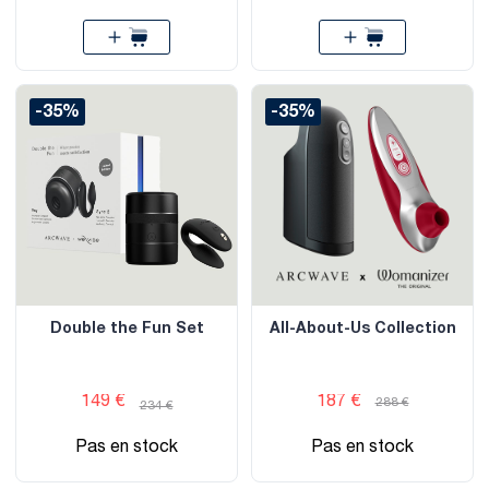
-35%
-35%
Double the Fun Set
All-About-Us Collection
149 €
187 €
288 €
234 €
Pas en stock
Pas en stock