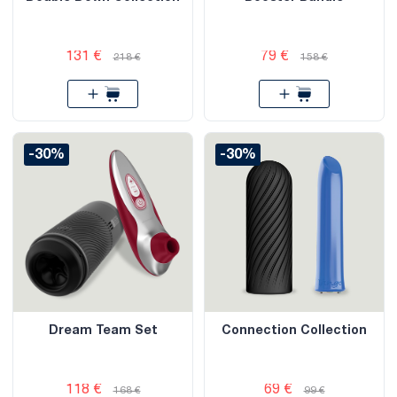
131 €
79 €
218 €
158 €
-30%
-30%
Dream Team Set
Connection Collection
118 €
69 €
168 €
99 €