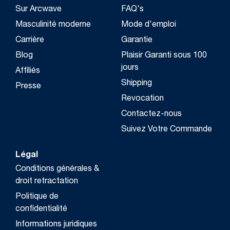
Sur Arcwave
FAQ's
Masculinité moderne
Mode d'emploi
Carrière
Garantie
Blog
Plaisir Garanti sous 100
jours
Affiliés
Shipping
Presse
Revocation
Contactez-nous
Suivez Votre Commande
Légal
Conditions générales &
droit retractation
Politique de
confidentialité
Informations juridiques