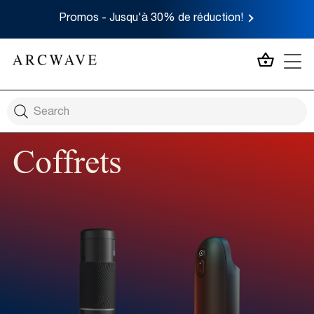
Promos - Jusqu'à 30% de réduction!
MON P
Coffrets