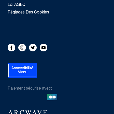
Loi AGEC
Réglages Des Cookies
FOLLOW US!
Facebook
Instagram
Twitter
Youtube
Accessibilité
Menu
Paiement sécurisé avec: