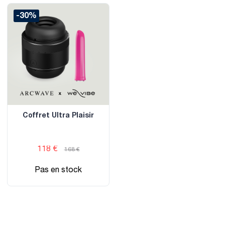
-30%
Coffret Ultra Plaisir
118 €
168 €
Pas en stock