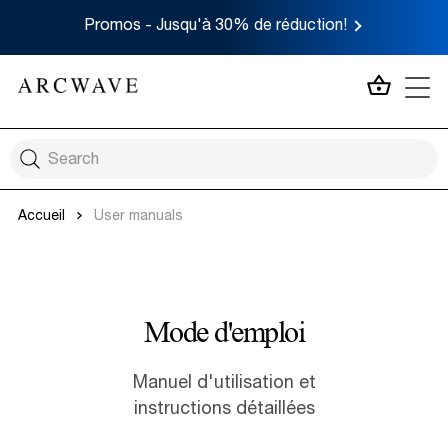
Promos - Jusqu'à 30% de réduction!
MON P
Accueil
User manuals
Mode d'emploi
Manuel d'utilisation et
instructions détaillées