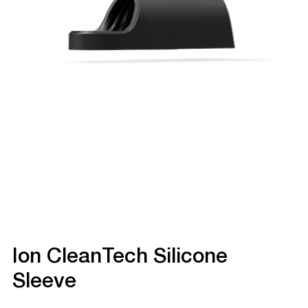
Ion CleanTech Silicone
Sleeve