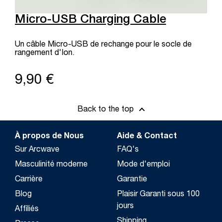
Micro-USB Charging Cable
Un câble Micro-USB de rechange pour le socle de
rangement d'Ion.
9,90 €
Back to the top
À propos de Nous
Aide & Contact
Sur Arcwave
FAQ's
Masculinité moderne
Mode d'emploi
Carrière
Garantie
Blog
Plaisir Garanti sous 100
jours
Affiliés
Shipping