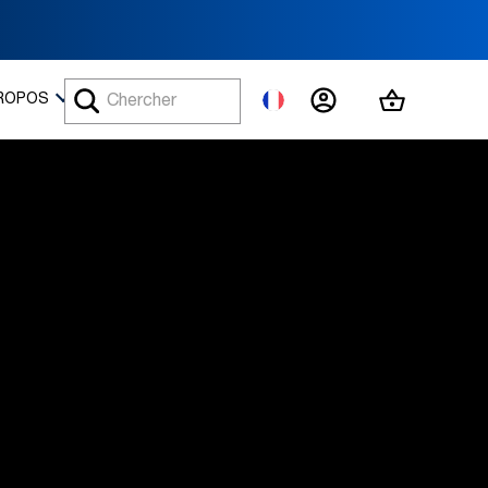
MON COMPTE
MON PAN
ROPOS