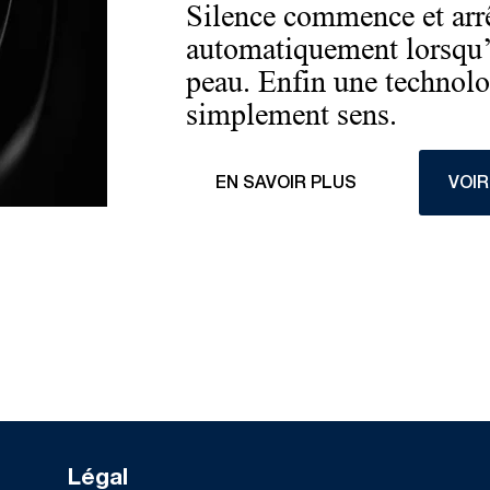
Silence commence et arrê
automatiquement lorsqu’i
peau. Enfin une technolog
simplement sens.
EN SAVOIR PLUS
VOI
Légal