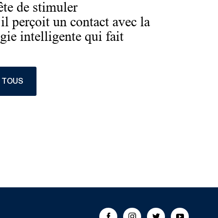
te de stimuler
l perçoit un contact avec la
ie intelligente qui fait
R TOUS
FOLLOW US!