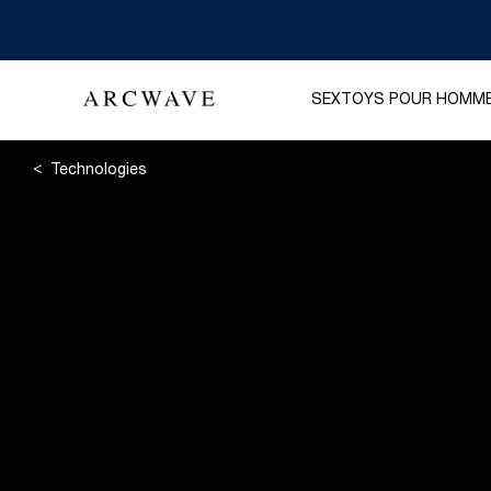
SEXTOYS POUR HOMM
Technologies
Twis