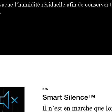
acue l’humidité résiduelle afin de conserver 
.
ION
Smart Silence™
Il n’est en marche que lo