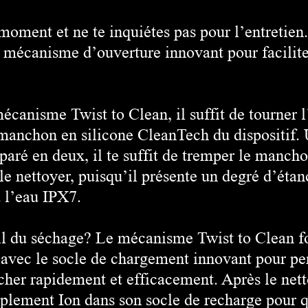
 moment et ne te inquiétes pas pour l’entretie
 mécanisme d’ouverture innovant pour facilite
écanisme Twist to Clean, il suffit de tourner l
 manchon en silicone CleanTech du dispositif. 
éparé en deux, il te suffit de tremper le manch
le nettoyer, puisqu’il présente un degré d’étan
 l’eau IPX7.
il du séchage? Le mécanisme Twist to Clean f
avec le socle de chargement innovant pour pe
écher rapidement et efficacement. Après le net
plement Ion dans son socle de recharge pour q