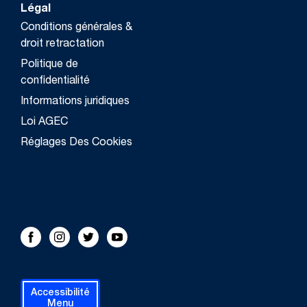
Légal
Conditions générales &
droit retractation
Politique de
confidentialité
Informations juridiques
Loi AGEC
Réglages Des Cookies
FOLLOW US!
Facebook
Instagram
Twitter
Youtube
Accessibilité
Menu