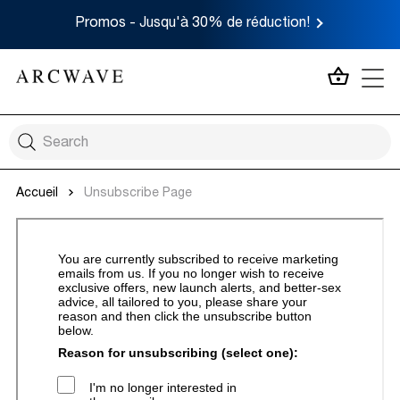
Promos - Jusqu'à 30% de réduction!
MON P
Accueil
Unsubscribe Page